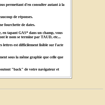
ous permettant d'en consulter autant à la
beaucoup de réponses.
ne fourchette de dates.
ple, en tapant GAS* dans un champ, vous
ont le nom se termine par TAUD, etc...
tres est difficilement lisible sur l'acte
ement sous la même graphie que celle que
 boutont "back" de votre navigateur et