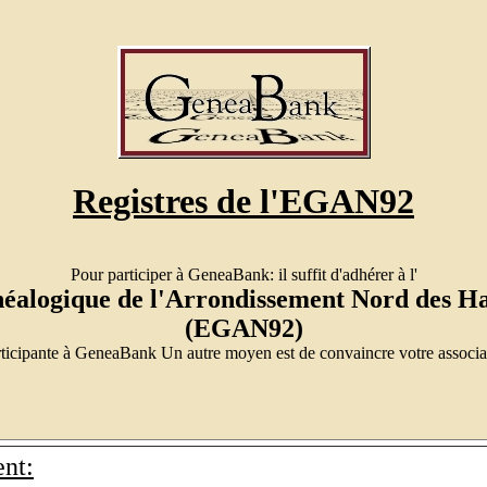
Registres de l'EGAN92
Pour participer à GeneaBank: il suffit d'adhérer à l'
éalogique de l'Arrondissement Nord des Ha
(EGAN92)
articipante à GeneaBank Un autre moyen est de convaincre votre associat
nt: