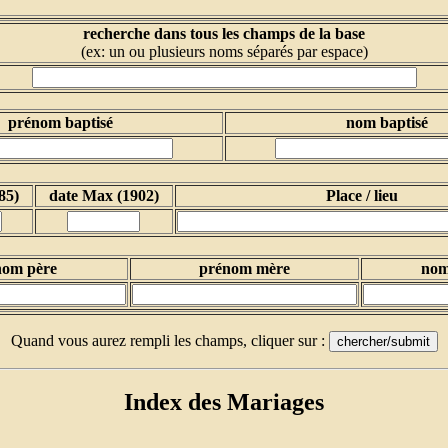
recherche dans tous les champs de la base
(ex: un ou plusieurs noms séparés par espace)
prénom baptisé
nom baptisé
85)
date Max (1902)
Place / lieu
nom père
prénom mère
nom
Quand vous aurez rempli les champs, cliquer sur :
Index des Mariages