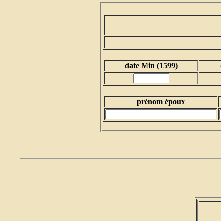
date Min (1599)
prénom époux