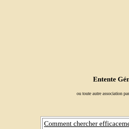
Entente Gén
ou toute autre association p
Comment chercher efficaceme