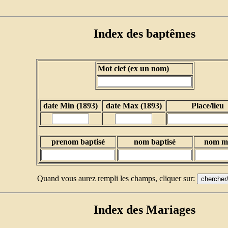
Index des baptêmes
Mot clef (ex un nom)
date Min (1893)
date Max (1893)
Place/lieu
prenom baptisé
nom baptisé
nom m
Quand vous aurez rempli les champs, cliquer sur:
Index des Mariages