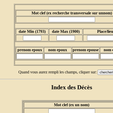
Mot clef (ex recherche transversale sur unnom)
date Min (1793)
date Max (1900)
Place/lie
prenom epoux
nom epoux
prenom epouse
nom 
Quand vous aurez rempli les champs, cliquer sur:
Index des
Décès
Mot clef (ex un nom)