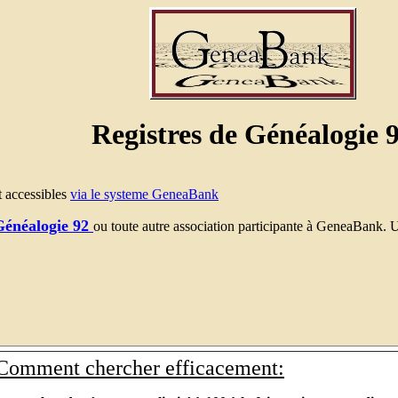
Registres de Généalogie 
t accessibles
via le systeme GeneaBank
Généalogie 92
ou toute autre association participante à GeneaBank. U
Comment chercher efficacement: