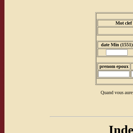
Mot clef
date Min (1551)
prenom epoux
Quand vous aurez
Inde