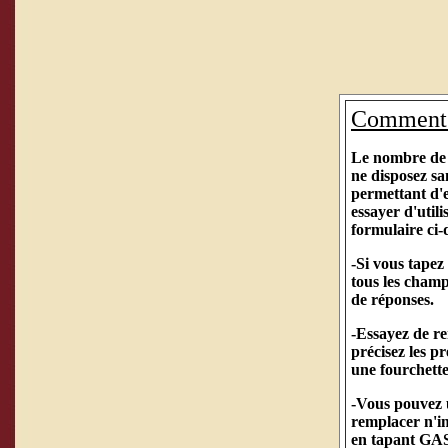
Comment 
Le nombre de r
ne disposez s
permettant d'en
essayer d'utili
formulaire ci-
-Si vous tape
tous les champ
de réponses.
-Essayez de re
précisez les p
une fourchette
-Vous pouvez u
remplacer n'im
en tapant GAS