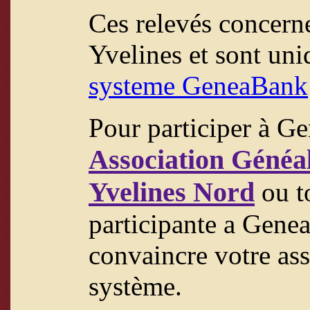
Ces relevés concern
Yvelines et sont un
systeme GeneaBank
Pour participer à Ge
Association Généal
Yvelines Nord
ou to
participante a Gene
convaincre votre ass
système.