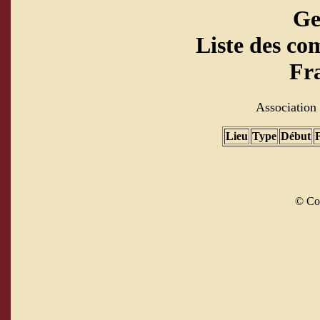
Ge
Liste des co
Fra
Association 
Lieu
Type
Début
© Co