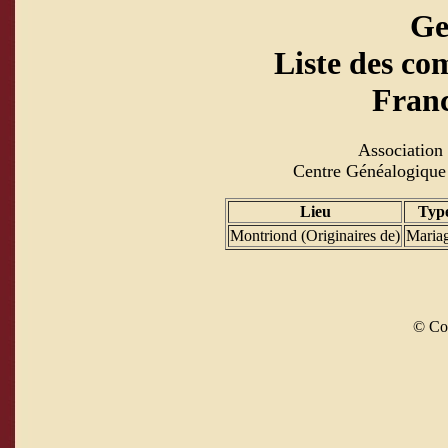
Ge
Liste des co
Fran
Association 
Centre Généalogique 
Lieu
Typ
Montriond (Originaires de)
Maria
© Co