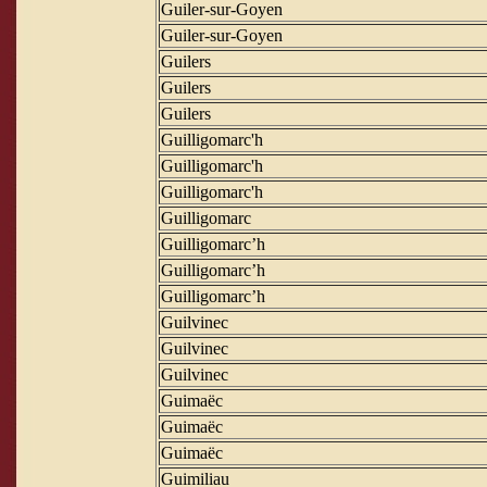
Guiler-sur-Goyen
Guiler-sur-Goyen
Guilers
Guilers
Guilers
Guilligomarc'h
Guilligomarc'h
Guilligomarc'h
Guilligomarc
Guilligomarc’h
Guilligomarc’h
Guilligomarc’h
Guilvinec
Guilvinec
Guilvinec
Guimaëc
Guimaëc
Guimaëc
Guimiliau