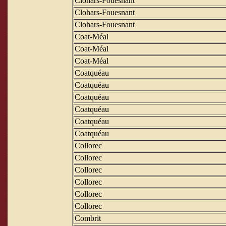
Clohars-Fouesnant
Clohars-Fouesnant
Clohars-Fouesnant
Coat-Méal
Coat-Méal
Coat-Méal
Coatquéau
Coatquéau
Coatquéau
Coatquéau
Coatquéau
Coatquéau
Collorec
Collorec
Collorec
Collorec
Collorec
Collorec
Combrit