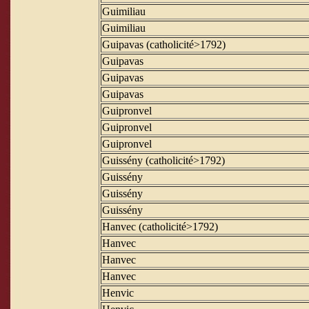
Guimiliau
Guimiliau
Guipavas (catholicité>1792)
Guipavas
Guipavas
Guipavas
Guipronvel
Guipronvel
Guipronvel
Guissény (catholicité>1792)
Guissény
Guissény
Guissény
Hanvec (catholicité>1792)
Hanvec
Hanvec
Hanvec
Henvic