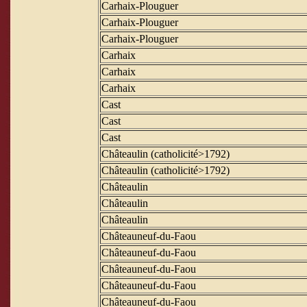
Carhaix-Plouguer
Carhaix-Plouguer
Carhaix-Plouguer
Carhaix
Carhaix
Carhaix
Cast
Cast
Cast
Châteaulin (catholicité>1792)
Châteaulin (catholicité>1792)
Châteaulin
Châteaulin
Châteaulin
Châteauneuf-du-Faou
Châteauneuf-du-Faou
Châteauneuf-du-Faou
Châteauneuf-du-Faou
Châteauneuf-du-Faou