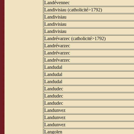
Landévennec
Landivisiau (catholicité>1792)
Landivisiau
Landivisiau
Landivisiau
Landrévarzec (catholicité>1792)
Landrévarzec
Landrévarzec
Landrévarzec
Landudal
Landudal
Landudal
Landudec
Landudec
Landudec
Landunvez
Landunvez
Landunvez
Langolen