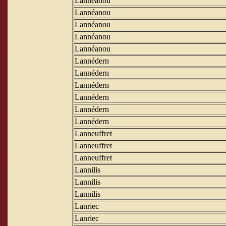
Lannéanou
Lannéanou
Lannéanou
Lannéanou
Lannéanou
Lannédern
Lannédern
Lannédern
Lannédern
Lannédern
Lannédern
Lanneuffret
Lanneuffret
Lanneuffret
Lannilis
Lannilis
Lannilis
Lanriec
Lanriec