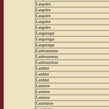
Langolen
Langolen
Langolen
Langolen
Langolen
Languengar
Languengar
Languengar
Lanhouarneau
Lanhouarneau
Lanhouarneau
Lanildut
Lanildut
Lanildut
Lanmeur
Lanmeur
Lanmeur
Lannéanou