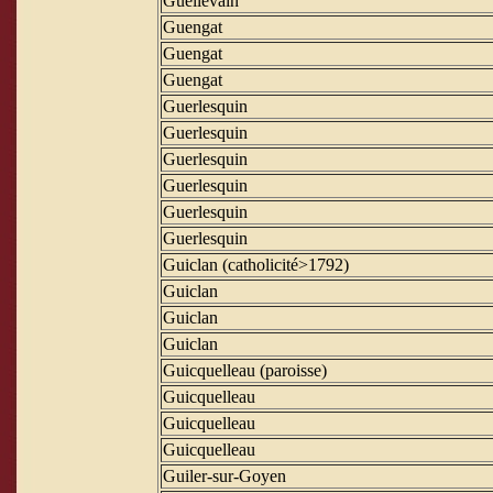
Guellevain
Guengat
Guengat
Guengat
Guerlesquin
Guerlesquin
Guerlesquin
Guerlesquin
Guerlesquin
Guerlesquin
Guiclan (catholicité>1792)
Guiclan
Guiclan
Guiclan
Guicquelleau (paroisse)
Guicquelleau
Guicquelleau
Guicquelleau
Guiler-sur-Goyen