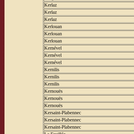
Kerlaz
Kerlaz
Kerlaz
Kerlouan
Kerlouan
Kerlouan
Kernével
Kernével
Kernével
Kernilis
Kernilis
Kernilis
Kernouës
Kernouës
Kernouës
Kersaint-Plabennec
Kersaint-Plabennec
Kersaint-Plabennec