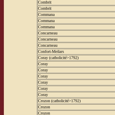
Combrit
Combrit
Commana
Commana
Commana
Concarneau
Concarneau
Concarneau
Confort-Meilars
Coray (catholicité>1792)
Coray
Coray
Coray
Coray
Coray
Coray
Crozon (catholicité>1792)
Crozon
Crozon