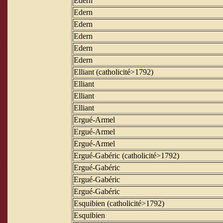
Edern
Edern
Edern
Edern
Edern
Edern
Elliant (catholicité>1792)
Elliant
Elliant
Elliant
Ergué-Armel
Ergué-Armel
Ergué-Armel
Ergué-Gabéric (catholicité>1792)
Ergué-Gabéric
Ergué-Gabéric
Ergué-Gabéric
Esquibien (catholicité>1792)
Esquibien