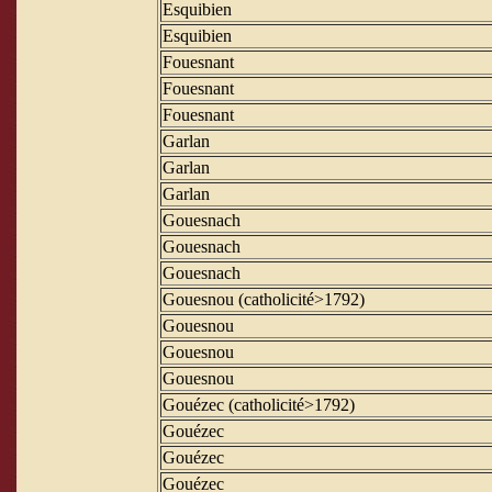
Esquibien
Esquibien
Fouesnant
Fouesnant
Fouesnant
Garlan
Garlan
Garlan
Gouesnach
Gouesnach
Gouesnach
Gouesnou (catholicité>1792)
Gouesnou
Gouesnou
Gouesnou
Gouézec (catholicité>1792)
Gouézec
Gouézec
Gouézec