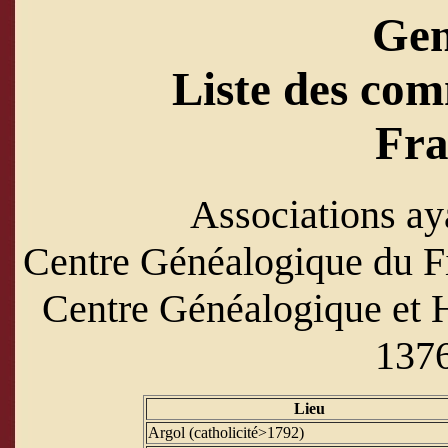
Ge
Liste des com
Fra
Associations ay
Centre Généalogique du Fi
Centre Généalogique et H
1376
Lieu
Argol (catholicité>1792)