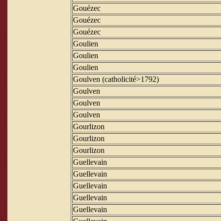
Gouézec
Gouézec
Gouézec
Goulien
Goulien
Goulien
Goulven (catholicité>1792)
Goulven
Goulven
Goulven
Gourlizon
Gourlizon
Gourlizon
Guellevain
Guellevain
Guellevain
Guellevain
Guellevain