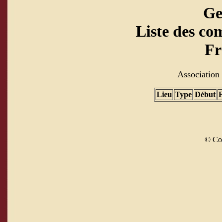
Ge
Liste des co
Fr
Association 
Lieu
Type
Début
© Co