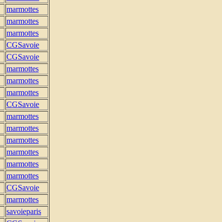
marmottes
marmottes
marmottes
CGSavoie
CGSavoie
marmottes
marmottes
marmottes
CGSavoie
marmottes
marmottes
marmottes
marmottes
marmottes
marmottes
CGSavoie
marmottes
savoieparis