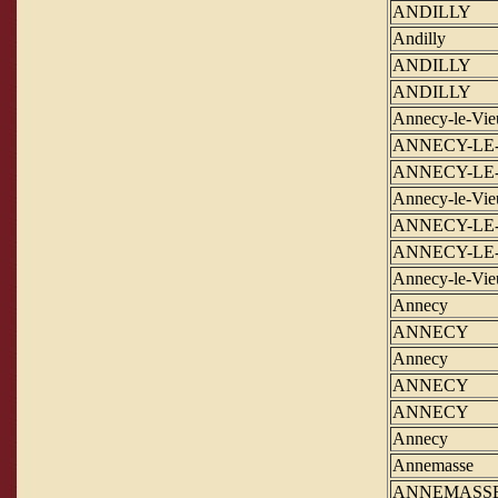
ANDILLY
Andilly
ANDILLY
ANDILLY
Annecy-le-Vie
ANNECY-LE
ANNECY-LE
Annecy-le-Vie
ANNECY-LE
ANNECY-LE
Annecy-le-Vie
Annecy
ANNECY
Annecy
ANNECY
ANNECY
Annecy
Annemasse
ANNEMASS