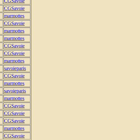
CGSavoie
CGSavoie
marmottes
CGSavoie
marmottes
marmottes
CGSavoie
CGSavoie
marmottes
savoieparis
CGSavoie
marmottes
savoieparis
marmottes
CGSavoie
CGSavoie
CGSavoie
marmottes
CGSavoie