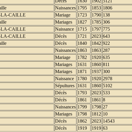
Décès
1630
1902
5121
ille
Naissances
1795
1853
1806
-LA-CAILLE
Mariage
1723
1790
138
ille
Mariages
1827
1785
306
-LA-CAILLE
Naissance
1715
1797
775
-LA-CAILLE
Décès
1721
2023
643
ille
Décès
1840
1842
922
Naissances
1863
1863
287
Mariage
1782
1920
635
Mariages
1631
1860
811
Mariages
1871
1937
300
Naissance
1780
1920
2978
Sépultures
1631
1860
5102
Décès
1793
2023
533
Décès
1861
1861
8
Naissances
1799
1798
27
Mariages
1798
1812
10
Décès
1862
2023
14543
Décès
1919
1919
63