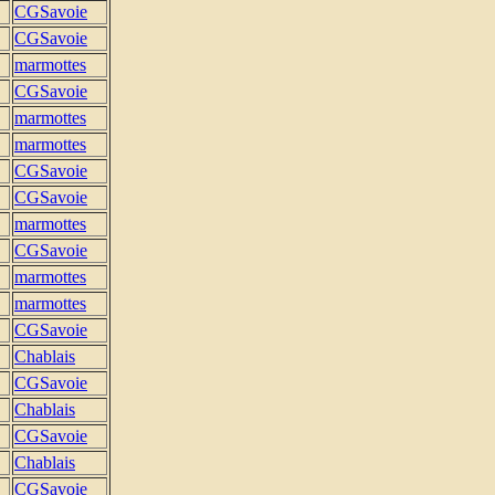
CGSavoie
CGSavoie
marmottes
CGSavoie
marmottes
marmottes
CGSavoie
CGSavoie
marmottes
CGSavoie
marmottes
marmottes
CGSavoie
Chablais
CGSavoie
Chablais
CGSavoie
Chablais
CGSavoie