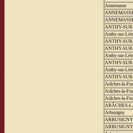
Annemasse
ANNEMASS
ANNEMASS
ANTHY-SUR
Anthy-sur-Lé
ANTHY-SUR
ANTHY-SUR
Anthy-sur-Lé
ANTHY-SUR
Anthy-sur-Lé
ANTHY-SUR
Arâches-la-Fra
Arâches-la-Fra
Arâches-la-Fra
ARÂCHES-L
Arbusigny
ARBUSIGN
ARBUSIGN