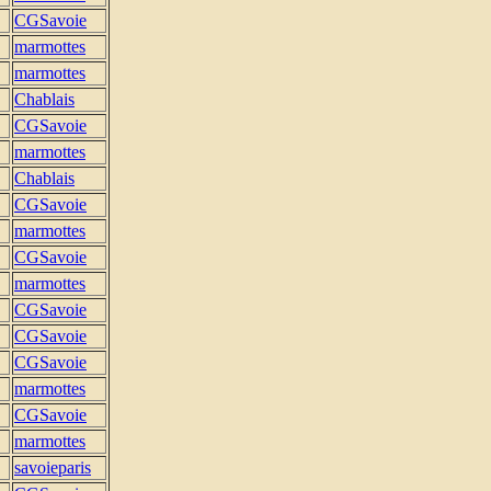
CGSavoie
marmottes
marmottes
Chablais
CGSavoie
marmottes
Chablais
CGSavoie
marmottes
CGSavoie
marmottes
CGSavoie
CGSavoie
CGSavoie
marmottes
CGSavoie
marmottes
savoieparis