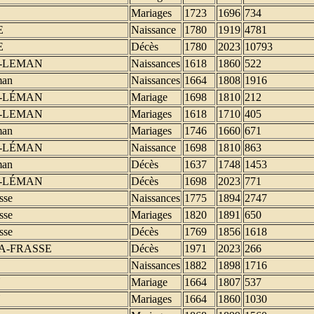
Mariages
1723
1696
734
E
Naissance
1780
1919
4781
E
Décès
1780
2023
10793
-LEMAN
Naissances
1618
1860
522
man
Naissances
1664
1808
1916
-LÉMAN
Mariage
1698
1810
212
-LEMAN
Mariages
1618
1710
405
man
Mariages
1746
1660
671
-LÉMAN
Naissance
1698
1810
863
man
Décès
1637
1748
1453
-LÉMAN
Décès
1698
2023
771
sse
Naissances
1775
1894
2747
sse
Mariages
1820
1891
650
sse
Décès
1769
1856
1618
A-FRASSE
Décès
1971
2023
266
Naissances
1882
1898
1716
Y
Mariage
1664
1807
537
Y
Mariages
1664
1860
1030