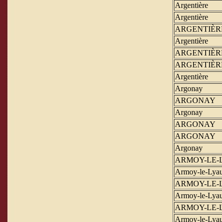
Argentière
Argentière
ARGENTIÈR
Argentière
ARGENTIÈR
ARGENTIÈR
Argentière
Argonay
ARGONAY
Argonay
ARGONAY
ARGONAY
Argonay
ARMOY-LE-
Armoy-le-Lya
ARMOY-LE-
Armoy-le-Lya
ARMOY-LE-
Armoy-le-Lya