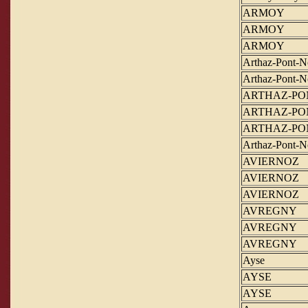
ARMOY
ARMOY
ARMOY
Arthaz-Pont-
Arthaz-Pont-
ARTHAZ-PO
ARTHAZ-PO
ARTHAZ-PO
Arthaz-Pont-
AVIERNOZ
AVIERNOZ
AVIERNOZ
AVREGNY
AVREGNY
AVREGNY
Ayse
AYSE
AYSE