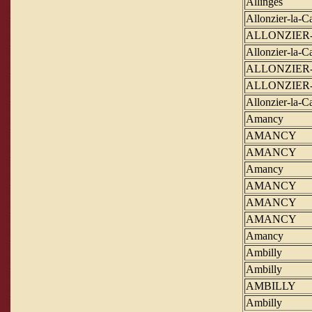
Allinges
Allonzier-la-Ca
ALLONZIER
Allonzier-la-Ca
ALLONZIER
ALLONZIER
Allonzier-la-Ca
Amancy
AMANCY
AMANCY
Amancy
AMANCY
AMANCY
AMANCY
Amancy
Ambilly
Ambilly
AMBILLY
Ambilly