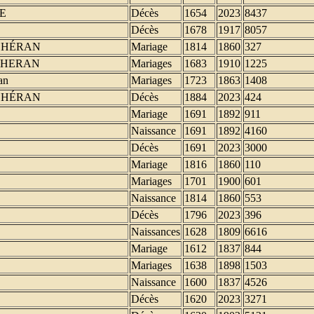
E
Décès
1654
2023
8437
Décès
1678
1917
8057
CHÉRAN
Mariage
1814
1860
327
CHERAN
Mariages
1683
1910
1225
an
Mariages
1723
1863
1408
CHÉRAN
Décès
1884
2023
424
Mariage
1691
1892
911
Naissance
1691
1892
4160
Décès
1691
2023
3000
Mariage
1816
1860
110
Mariages
1701
1900
601
Naissance
1814
1860
553
Décès
1796
2023
396
Naissances
1628
1809
6616
Mariage
1612
1837
844
Mariages
1638
1898
1503
Naissance
1600
1837
4526
Décès
1620
2023
3271