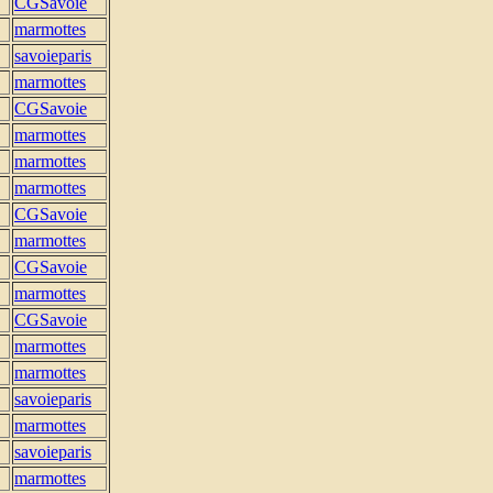
CGSavoie
marmottes
savoieparis
marmottes
CGSavoie
marmottes
marmottes
marmottes
CGSavoie
marmottes
CGSavoie
marmottes
CGSavoie
marmottes
marmottes
savoieparis
marmottes
savoieparis
marmottes