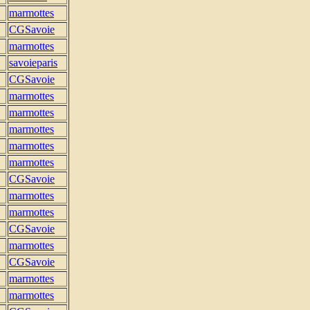
marmottes
CGSavoie
marmottes
savoieparis
CGSavoie
marmottes
marmottes
marmottes
marmottes
marmottes
CGSavoie
marmottes
marmottes
CGSavoie
marmottes
CGSavoie
marmottes
marmottes