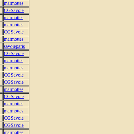
marmottes
CGSavoie
marmottes
marmottes
CGSavoie
marmottes
savoieparis
CGSavoie
marmottes
marmottes
CGSavoie
CGSavoie
marmottes
CGSavoie
marmottes
marmottes
CGSavoie
CGSavoie
marmottes