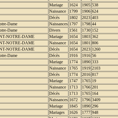
Mariage
1624
1905
538
Naissance
1799
1906
624
Décès
1802
2023
403
Notre-Dame
Naissances
1797
1798
44
Notre-Dame
Divers
1561
1730
152
NT-NOTRE-DAME
Mariage
1654
1803
362
NT-NOTRE-DAME
Naissance
1654
1801
806
NT-NOTRE-DAME
Décès
1654
2023
1260
Notre-Dame
Décès
1916
1916
56
Mariage
1774
1890
333
Naissance
1765
1919
2103
Décès
1774
2016
817
Mariage
1747
1765
19
Naissance
1713
1766
201
Décès
1713
1765
164
Naissances
1672
1796
3409
Mariage
1845
1890
296
Mariages
1626
1777
948