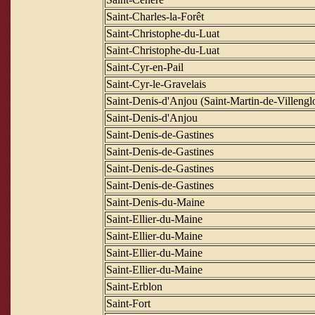
Saint-Charles-la-Forêt
Saint-Christophe-du-Luat
Saint-Christophe-du-Luat
Saint-Cyr-en-Pail
Saint-Cyr-le-Gravelais
Saint-Denis-d'Anjou (Saint-Martin-de-Villengl
Saint-Denis-d'Anjou
Saint-Denis-de-Gastines
Saint-Denis-de-Gastines
Saint-Denis-de-Gastines
Saint-Denis-de-Gastines
Saint-Denis-du-Maine
Saint-Ellier-du-Maine
Saint-Ellier-du-Maine
Saint-Ellier-du-Maine
Saint-Ellier-du-Maine
Saint-Erblon
Saint-Fort