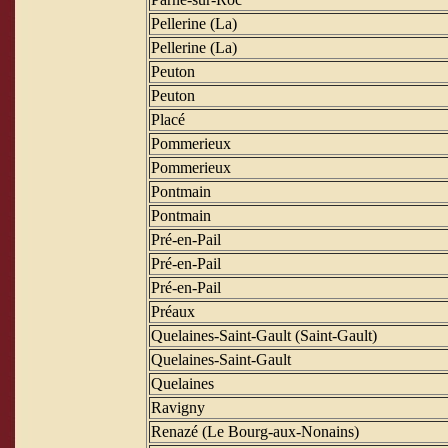
Pellerine (La)
Pellerine (La)
Peuton
Peuton
Placé
Pommerieux
Pommerieux
Pontmain
Pontmain
Pré-en-Pail
Pré-en-Pail
Pré-en-Pail
Préaux
Quelaines-Saint-Gault (Saint-Gault)
Quelaines-Saint-Gault
Quelaines
Ravigny
Renazé (Le Bourg-aux-Nonains)