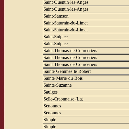
Saint-Quentin-les-Anges
Saint-Quentin-les-Anges
Saint-Samson
Saint-Saturnin-du-Limet
Saint-Saturnin-du-Limet
Saint-Sulpice
Saint-Sulpice
Saint-Thomas-de-Courceriers
Saint-Thomas-de-Courceriers
Saint-Thomas-de-Courceriers
Sainte-Gemmes-le-Robert
Sainte-Marie-du-Bois
Sainte-Suzanne
Saulges
Selle-Craonnaise (La)
Senonnes
Senonnes
Simplé
Simplé