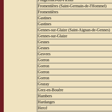
Fromentières (Saint-Germain-de-l'Hommel)
Fromentières
Gastines
Gastines
Gennes-sur-Glaize (Saint-Aignan-de-Gennes)
Gennes-sur-Glaize
Gesnes
Gesnes
Gesvres
Gorron
Gorron
Gorron
Gorron
Grazay
Grez-en-Bouère
Hambers
Hardanges
Hercé