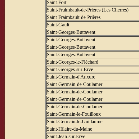
Saint-Fort
Saint-Fraimbault-de-Prières (Les Cherres)
Saint-Fraimbault-de-Prières
Saint-Gault
Saint-Georges-Buttavent
Saint-Georges-Buttavent
Saint-Georges-Buttavent
Saint-Georges-Buttavent
Saint-Georges-le-Fléchard
Saint-Georges-sur-Erve
Saint-Germain-d'Anxure
Saint-Germain-de-Coulamer
Saint-Germain-de-Coulamer
Saint-Germain-de-Coulamer
Saint-Germain-de-Coulamer
Saint-Germain-le-Fouilloux
Saint-Germain-le-Guillaume
Saint-Hilaire-du-Maine
Saint-Jean-sur-Erve