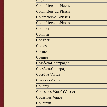
Colombiers-du-Plessis
Colombiers-du-Plessis
Colombiers-du-Plessis
Colombiers-du-Plessis
Commer
Congrier
Congrier
Contest
Cosmes
Cosmes
Cossé-en-Champagne
Cossé-en-Champagne
Cossé-le-Vivien
Cossé-le-Vivien
Coudray
Couesmes-Vaucé (Vaucé)
Couesmes-Vaucé
Couptrain