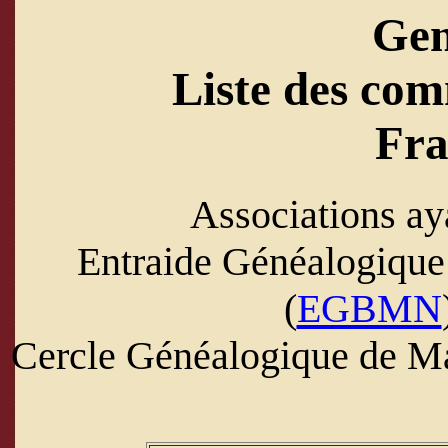
Ge
Liste des com
Fra
Associations ay
Entraide Généalogiqu
(
EGBMN
Cercle Généalogique de Ma