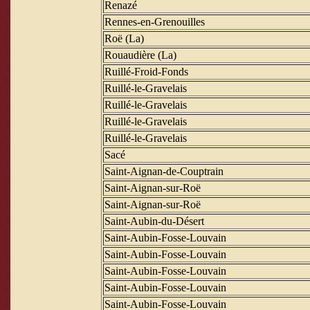
Renazé
Rennes-en-Grenouilles
Roë (La)
Rouaudière (La)
Ruillé-Froid-Fonds
Ruillé-le-Gravelais
Ruillé-le-Gravelais
Ruillé-le-Gravelais
Ruillé-le-Gravelais
Sacé
Saint-Aignan-de-Couptrain
Saint-Aignan-sur-Roë
Saint-Aignan-sur-Roë
Saint-Aubin-du-Désert
Saint-Aubin-Fosse-Louvain
Saint-Aubin-Fosse-Louvain
Saint-Aubin-Fosse-Louvain
Saint-Aubin-Fosse-Louvain
Saint-Aubin-Fosse-Louvain