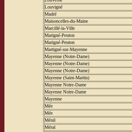
Louvigné
Madré
Maisoncelles-du-Maine
Marcillé-la-Ville
Marigné-Peuton
Marigné-Peuton
Martigné-sur-Mayenne
Mayenne (Notre-Dame)
Mayenne (Notre-Dame)
Mayenne (Notre-Dame)
Mayenne (Saint-Martin)
Mayenne Notre-Dame
Mayenne Notre-Dame
Mayenne
Mée
Mée
Ménil
Méral