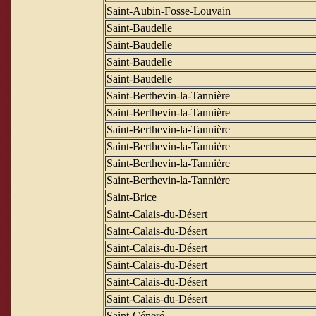
Saint-Aubin-Fosse-Louvain
Saint-Baudelle
Saint-Baudelle
Saint-Baudelle
Saint-Baudelle
Saint-Berthevin-la-Tannière
Saint-Berthevin-la-Tannière
Saint-Berthevin-la-Tannière
Saint-Berthevin-la-Tannière
Saint-Berthevin-la-Tannière
Saint-Berthevin-la-Tannière
Saint-Brice
Saint-Calais-du-Désert
Saint-Calais-du-Désert
Saint-Calais-du-Désert
Saint-Calais-du-Désert
Saint-Calais-du-Désert
Saint-Calais-du-Désert
Saint-Céneré