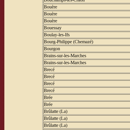
Bouère
Bouère
Bouère
Bouessay
Boulay-les-Ifs
Bourg-Philippe (Chemazé)
Bourgon
Brains-sur-les-Marches
Brains-sur-les-Marches
Brecé
Brecé
Brecé
Brecé
Brée
Brée
Brûlatte (La)
Brûlatte (La)
Brûlatte (La)