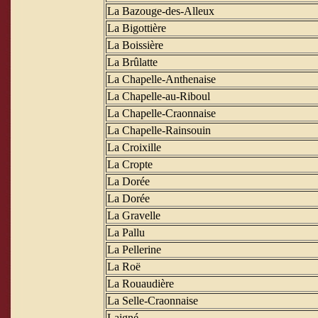
La Bazouge-des-Alleux
La Bigottière
La Boissière
La Brûlatte
La Chapelle-Anthenaise
La Chapelle-au-Riboul
La Chapelle-Craonnaise
La Chapelle-Rainsouin
La Croixille
La Cropte
La Dorée
La Dorée
La Gravelle
La Pallu
La Pellerine
La Roë
La Rouaudière
La Selle-Craonnaise
Laigné