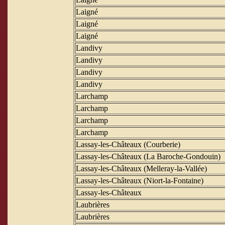
Laigné
Laigné
Laigné
Landivy
Landivy
Landivy
Landivy
Larchamp
Larchamp
Larchamp
Larchamp
Lassay-les-Châteaux (Courberie)
Lassay-les-Châteaux (La Baroche-Gondouin)
Lassay-les-Châteaux (Melleray-la-Vallée)
Lassay-les-Châteaux (Niort-la-Fontaine)
Lassay-les-Châteaux
Laubrières
Laubrières