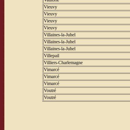
Vieuvy
Vieuvy
Vieuvy
Vieuvy
Villaines-la-Juhel
Villaines-la-Juhel
Villaines-la-Juhel
Villepail
Villiers-Charlemagne
Vimarcé
Vimarcé
Vimarcé
Voutré
Voutré