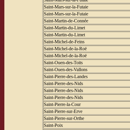
Saint-Mars-sur-la-Futaie
Saint-Mars-sur-la-Futaie
Saint-Martin-de-Connée
Saint-Martin-du-Limet
Saint-Martin-du-Limet
Saint-Michel-de-Feins
Saint-Michel-de-la-Roë
Saint-Michel-de-la-Roë
Saint-Ouen-des-Toits
Saint-Ouen-des-Vallons
Saint-Pierre-des-Landes
Saint-Pierre-des-Nids
Saint-Pierre-des-Nids
Saint-Pierre-des-Nids
Saint-Pierre-la-Cour
Saint-Pierre-sur-Erve
Saint-Pierre-sur-Orthe
Saint-Poix